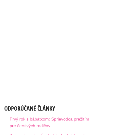
ODPORÚČANÉ ČLÁNKY
Prvý rok s bábätkom: Sprievodca prežitím
pre čerstvých rodičov