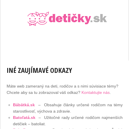
INÉ ZAUJÍMAVÉ ODKAZY
Máte web zameraný na deti, rodičov a s nimi súvisiace témy?
Chcete aby sa tu zobrazoval váš odkaz?
Kontaktujte nás
.
Bábätká.sk
– Obsahuje články určené rodičom na témy
starostlivosť, výchova a zdravie.
Batoľatá.sk
– Užitočné rady určené rodičom najmenších
detičiek – batoliat.