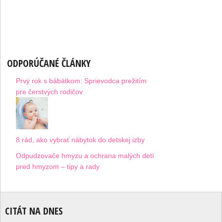
ODPORÚČANÉ ČLÁNKY
Prvý rok s bábätkom: Sprievodca prežitím
pre čerstvých rodičov
8 rád, ako vybrať nábytok do detskej izby
Odpudzovače hmyzu a ochrana malých detí
pred hmyzom – tipy a rady
CITÁT NA DNES