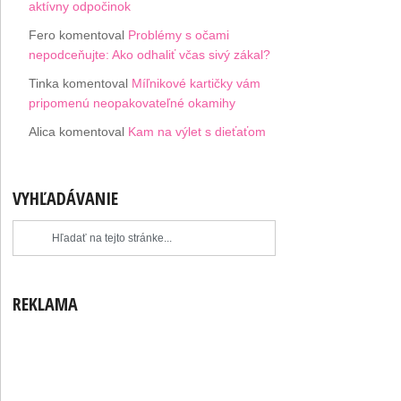
aktívny odpočinok
Fero
komentoval
Problémy s očami
nepodceňujte: Ako odhaliť včas sivý zákal?
Tinka
komentoval
Míľnikové kartičky vám
pripomenú neopakovateľné okamihy
Alica
komentoval
Kam na výlet s dieťaťom
VYHĽADÁVANIE
REKLAMA