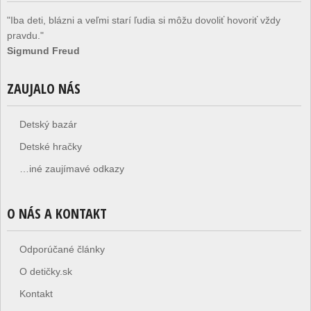
"Iba deti, blázni a veľmi starí ľudia si môžu dovoliť hovoriť vždy
pravdu."
Sigmund Freud
ZAUJALO NÁS
Detský bazár
Detské hračky
…iné zaujímavé odkazy
O NÁS A KONTAKT
Odporúčané články
O detičky.sk
Kontakt