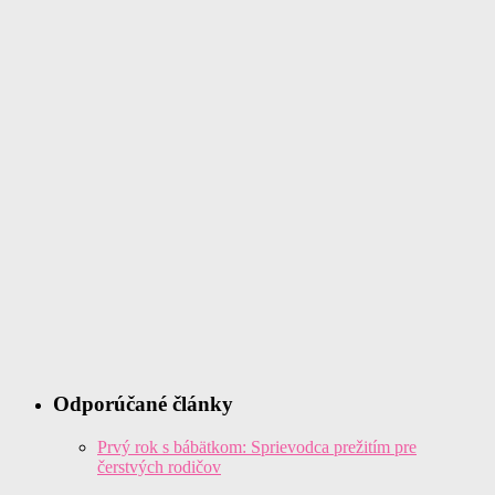
Odporúčané články
Prvý rok s bábätkom: Sprievodca prežitím pre
čerstvých rodičov