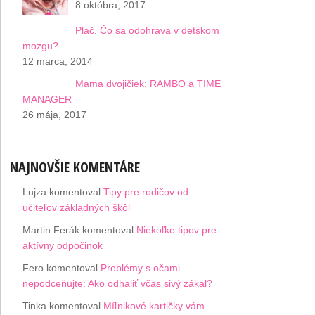
8 októbra, 2017
Plač. Čo sa odohráva v detskom
mozgu?
12 marca, 2014
Mama dvojičiek: RAMBO a TIME
MANAGER
26 mája, 2017
NAJNOVŠIE KOMENTÁRE
Lujza
komentoval
Tipy pre rodičov od
učiteľov základných škôl
Martin Ferák
komentoval
Niekoľko tipov pre
aktívny odpočinok
Fero
komentoval
Problémy s očami
nepodceňujte: Ako odhaliť včas sivý zákal?
Tinka
komentoval
Míľnikové kartičky vám