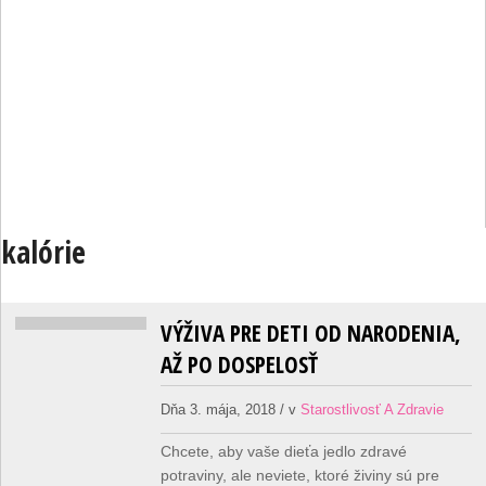
kalórie
VÝŽIVA PRE DETI OD NARODENIA,
AŽ PO DOSPELOSŤ
Dňa 3. mája, 2018 / v
Starostlivosť A Zdravie
Chcete, aby vaše dieťa jedlo zdravé
potraviny, ale neviete, ktoré živiny sú pre