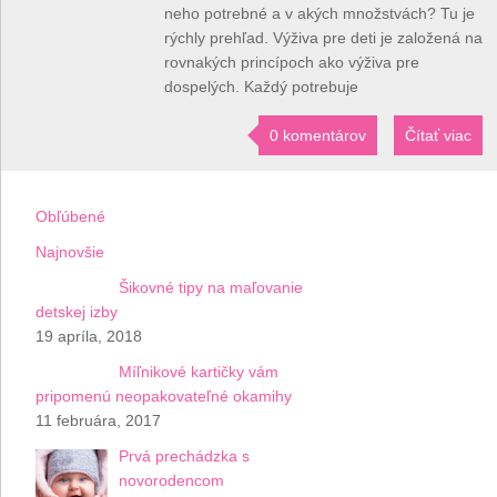
neho potrebné a v akých množstvách? Tu je
rýchly prehľad. Výživa pre deti je založená na
rovnakých princípoch ako výživa pre
dospelých. Každý potrebuje
0 komentárov
Čítať viac
Obľúbené
Najnovšie
Šikovné tipy na maľovanie
detskej izby
19 apríla, 2018
Míľnikové kartičky vám
pripomenú neopakovateľné okamihy
11 februára, 2017
Prvá prechádzka s
novorodencom