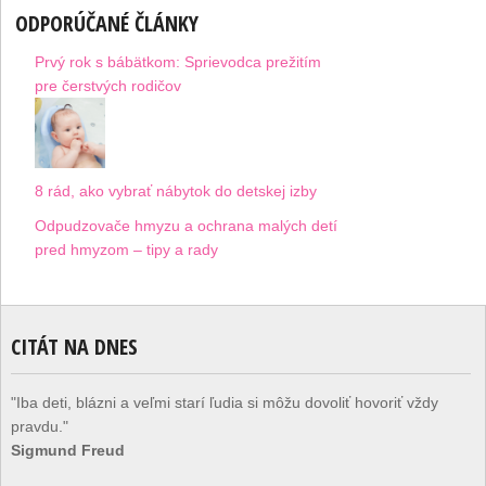
ODPORÚČANÉ ČLÁNKY
Prvý rok s bábätkom: Sprievodca prežitím
pre čerstvých rodičov
8 rád, ako vybrať nábytok do detskej izby
Odpudzovače hmyzu a ochrana malých detí
pred hmyzom – tipy a rady
CITÁT NA DNES
"Iba deti, blázni a veľmi starí ľudia si môžu dovoliť hovoriť vždy
pravdu."
Sigmund Freud