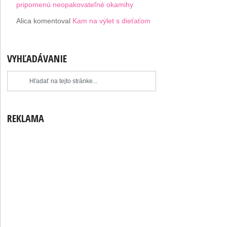
pripomenú neopakovateľné okamihy
Alica
komentoval
Kam na výlet s dieťaťom
VYHĽADÁVANIE
REKLAMA