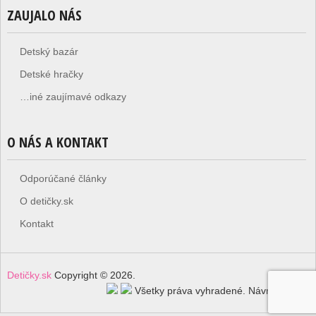
ZAUJALO NÁS
Detský bazár
Detské hračky
…iné zaujímavé odkazy
O NÁS A KONTAKT
Odporúčané články
O detičky.sk
Kontakt
Detičky.sk
Copyright © 2026.
Všetky práva vyhradené.
Návrat hore ↑