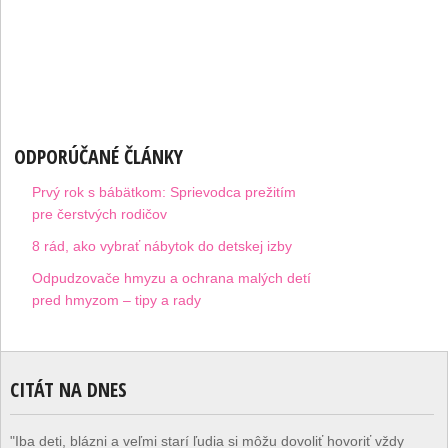
ODPORÚČANÉ ČLÁNKY
Prvý rok s bábätkom: Sprievodca prežitím
pre čerstvých rodičov
8 rád, ako vybrať nábytok do detskej izby
Odpudzovače hmyzu a ochrana malých detí
pred hmyzom – tipy a rady
CITÁT NA DNES
"Iba deti, blázni a veľmi starí ľudia si môžu dovoliť hovoriť vždy