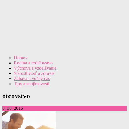
Domov
Rodina a rodičovstvo
Výchova a vzdelávanie
Starostlivosť a zdravie
Zábava a voľný čas
Tipy a zaujímavosti
otcovstvo
8. 08, 2015