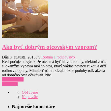
Ako byť dobrým otcovským vzorom?
Dňa 8. augusta, 2015 / v
Rodina a rodičovstvo
Keď počujeme výrok, že otec má byť hlavou rodiny, niektorí z nás
si okamžite vybavia možno otca, ktorý vládne pevnou rukou a drží
rodinu za opraty. Minulosť nám ukázala rôzne podoby rolí, aké sa
od dobrého otca očakávali. Nie
0 komentárov
Čítať viac
Obľúbené
Najnovšie
Najnovšie komentáre