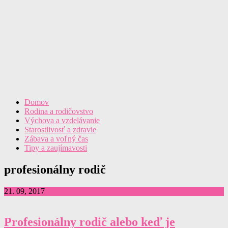
Domov
Rodina a rodičovstvo
Výchova a vzdelávanie
Starostlivosť a zdravie
Zábava a voľný čas
Tipy a zaujímavosti
profesionálny rodič
21. 09, 2017
Profesionálny rodič alebo keď je