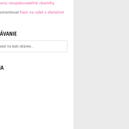
menú neopakovateľné okamihy
omentoval
Kam na výlet s dieťaťom
ÁVANIE
MA