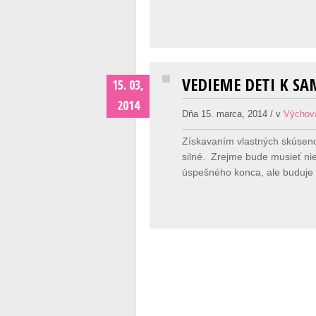
VEDIEME DETI K S
15. 03,
2014
Dňa 15. marca, 2014 / v
Výchov
Získavaním vlastných skúsenos
silné. Zrejme bude musieť ni
úspešného konca, ale buduje 