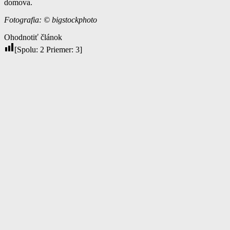
domova.
Fotografia: © bigstockphoto
Ohodnotiť článok
[Spolu:
2
Priemer:
3
]