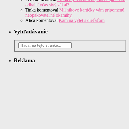
odhaliť včas sivý zákal?
Tinka
komentoval
Míľnikové kartičky vám pripomenú
neopakovateľné okamihy
Alica
komentoval
Kam na výlet s dieťaťom
Vyhľadávanie
Reklama