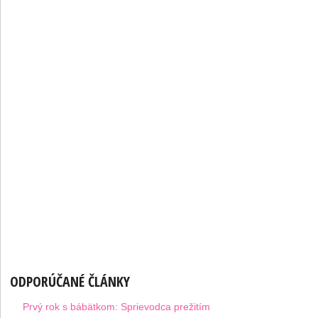
ODPORÚČANÉ ČLÁNKY
Prvý rok s bábätkom: Sprievodca prežitím