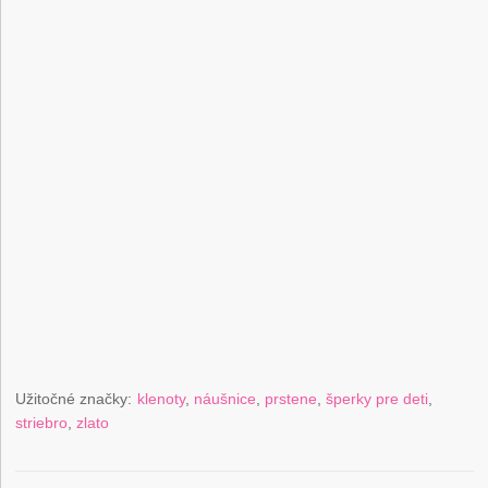
Užitočné značky:
klenoty
,
náušnice
,
prstene
,
šperky pre deti
,
striebro
,
zlato