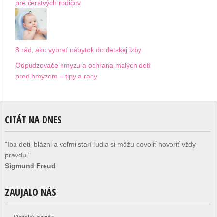
pre čerstvých rodičov
8 rád, ako vybrať nábytok do detskej izby
Odpudzovače hmyzu a ochrana malých detí
pred hmyzom – tipy a rady
CITÁT NA DNES
"Iba deti, blázni a veľmi starí ľudia si môžu dovoliť hovoriť vždy
pravdu."
Sigmund Freud
ZAUJALO NÁS