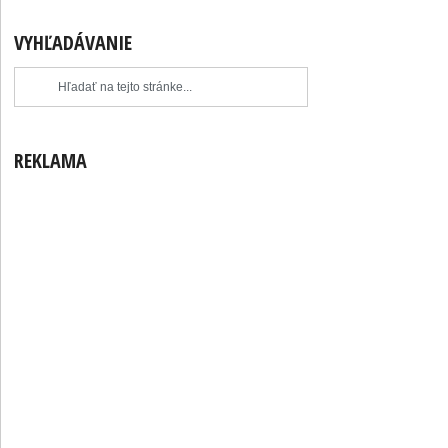
VYHĽADÁVANIE
REKLAMA