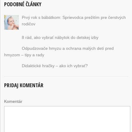
PODOBNÉ ČLÁNKY
Prvý rok s bábätkom: Sprievodca prežitím pre čerstvých
rodičov
8 rád, ako vybrať nábytok do detskej izby
Odpudzovače hmyzu a ochrana malých detí pred
hmyzom – tipy a rady
Didaktické hračky – ako ich vybrať?
PRIDAJ KOMENTÁR
Komentár