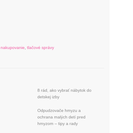
,
nakupovanie
,
tlačové správy
8 rád, ako vybrať nábytok do
detskej izby
Odpudzovače hmyzu a
ochrana malých detí pred
hmyzom – tipy a rady