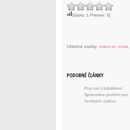
[Spolu:
1
Priemer:
5
]
Užitočné značky:
eobuv.sk
,
móda
PODOBNÉ ČLÁNKY
Prvý rok s bábätkom:
Sprievodca prežitím pre
čerstvých rodičov