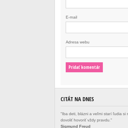
E-mail
Adresa webu
CITÁT NA DNES
"Iba deti, blázni a veľmi starí ľudia s
dovoliť hovoriť vždy pravdu."
Sigmund Freud