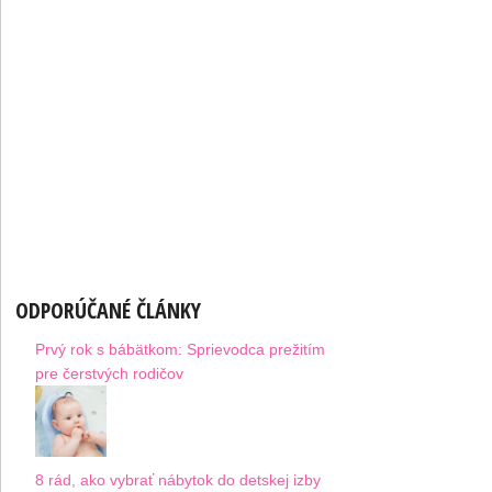
ODPORÚČANÉ ČLÁNKY
Prvý rok s bábätkom: Sprievodca prežitím
pre čerstvých rodičov
8 rád, ako vybrať nábytok do detskej izby