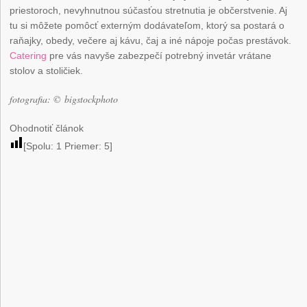
priestoroch, nevyhnutnou súčasťou stretnutia je občerstvenie. Aj
tu si môžete pomôcť externým dodávateľom, ktorý sa postará o
raňajky, obedy, večere aj kávu, čaj a iné nápoje počas prestávok.
Catering
pre vás navyše zabezpečí potrebný invetár vrátane
stolov a stoličiek.
fotografia: © bigstockphoto
Ohodnotiť článok
[Spolu:
1
Priemer:
5
]