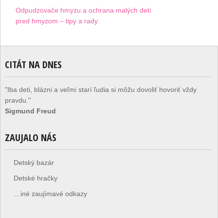
Odpudzovače hmyzu a ochrana malých detí
pred hmyzom – tipy a rady
CITÁT NA DNES
"Iba deti, blázni a veľmi starí ľudia si môžu dovoliť hovoriť vždy
pravdu."
Sigmund Freud
ZAUJALO NÁS
Detský bazár
Detské hračky
…iné zaujímavé odkazy