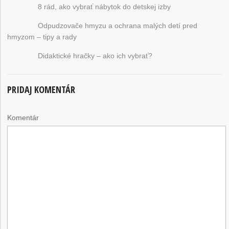
8 rád, ako vybrať nábytok do detskej izby
Odpudzovače hmyzu a ochrana malých detí pred
hmyzom – tipy a rady
Didaktické hračky – ako ich vybrať?
PRIDAJ KOMENTÁR
Komentár