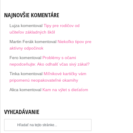
NAJNOVŠIE KOMENTÁRE
Lujza
komentoval
Tipy pre rodičov od
učiteľov základných škôl
Martin Ferák
komentoval
Niekoľko tipov pre
aktívny odpočinok
Fero
komentoval
Problémy s očami
nepodceňujte: Ako odhaliť včas sivý zákal?
Tinka
komentoval
Míľnikové kartičky vám
pripomenú neopakovateľné okamihy
Alica
komentoval
Kam na výlet s dieťaťom
VYHĽADÁVANIE