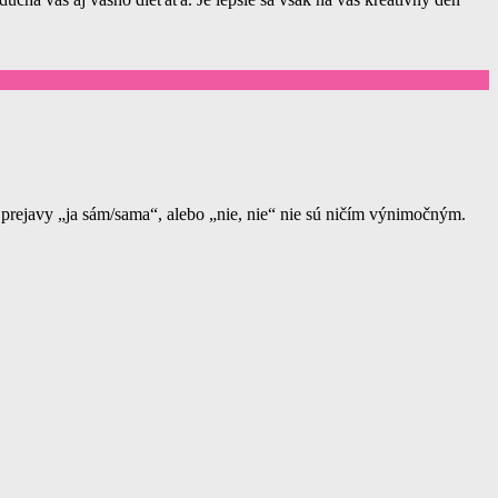
 prejavy „ja sám/sama“, alebo „nie, nie“ nie sú ničím výnimočným.