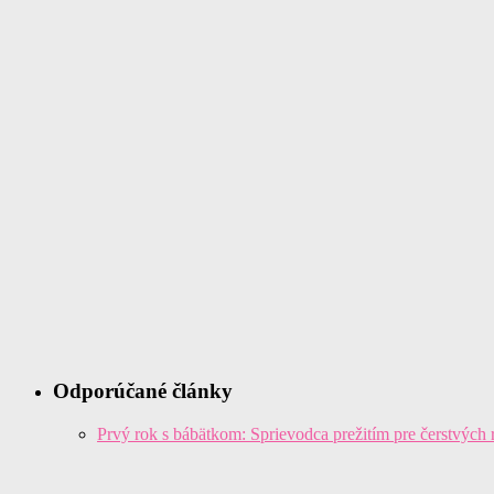
Odporúčané články
Prvý rok s bábätkom: Sprievodca prežitím pre čerstvých 