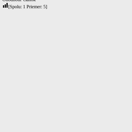
[Spolu:
1
Priemer:
5
]