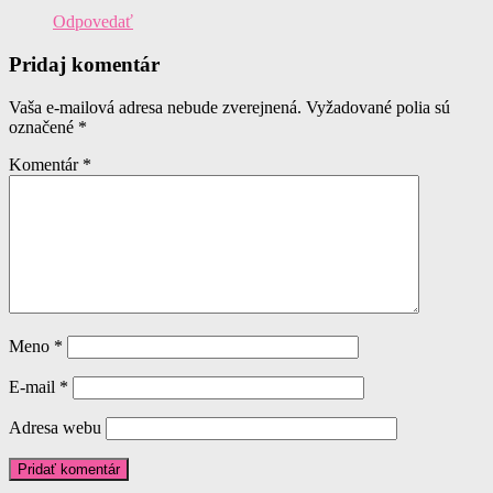
Odpovedať
Pridaj komentár
Vaša e-mailová adresa nebude zverejnená.
Vyžadované polia sú
označené
*
Komentár
*
Meno
*
E-mail
*
Adresa webu