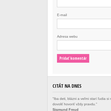
E-mail
Adresa webu
CITÁT NA DNES
"Iba deti, blázni a veľmi starí ľudia s
dovoliť hovoriť vždy pravdu."
Sigmund Freud