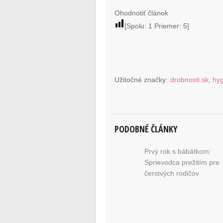
Ohodnotiť článok
[Spolu:
1
Priemer:
5
]
Užitočné značky:
drobnosti.sk
,
hy
PODOBNÉ ČLÁNKY
Prvý rok s bábätkom:
Sprievodca prežitím pre
čerstvých rodičov