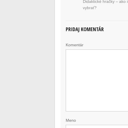
Didaktické hračky – ako 
vybrať?
PRIDAJ KOMENTÁR
Komentár
Meno