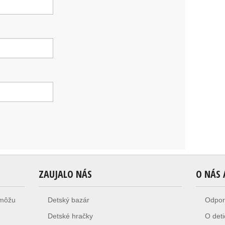
ZAUJALO NÁS
O NÁS 
i môžu
Detský bazár
Odpor
Detské hračky
O deti