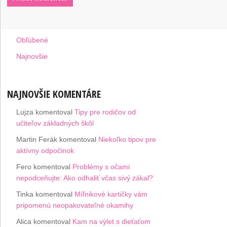
Obľúbené
Najnovšie
NAJNOVŠIE KOMENTÁRE
Lujza
komentoval
Tipy pre rodičov od
učiteľov základných škôl
Martin Ferák
komentoval
Niekoľko tipov pre
aktívny odpočinok
Fero
komentoval
Problémy s očami
nepodceňujte: Ako odhaliť včas sivý zákal?
Tinka
komentoval
Míľnikové kartičky vám
pripomenú neopakovateľné okamihy
Alica
komentoval
Kam na výlet s dieťaťom